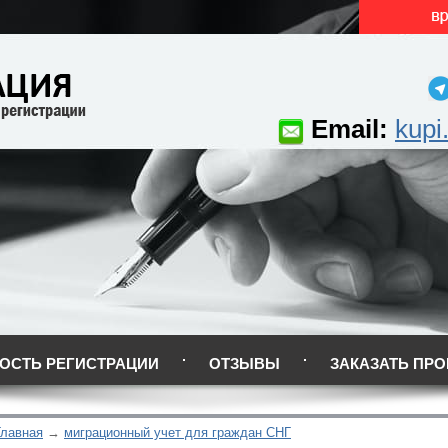
Email:
kupi
ОСТЬ РЕГИСТРАЦИИ
ОТЗЫВЫ
ЗАКАЗАТЬ ПРО
Главная
миграционный учет для граждан СНГ